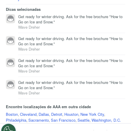
Dicas selecionadas
Get ready for winter driving. Ask for the free brochure "How to
Go on Ice and Snow."
Wave Dreher
Get ready for winter driving. Ask for the free brochure "How to
Go on Ice and Snow."
Wave Dreher
Get ready for winter driving. Ask for the free brochure "How to
Go on Ice and Snow."
Wave Dreher
Get ready for winter driving. Ask for the free brochure "How to
Go on Ice and Snow."
Wave Dreher
Encontre localizações de AAA em outra cidade
Boston
,
Cleveland
,
Dallas
,
Detroit
,
Houston
,
New York City
,
Philadelphia
,
Sacramento
,
San Francisco
,
Seattle
,
Washington, D.C.