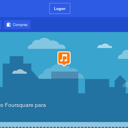
Logon
Compras
 o Foursquare para